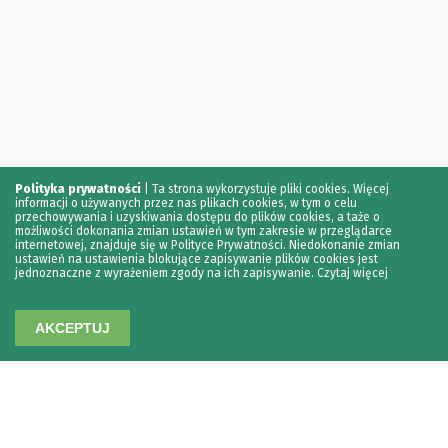
Polityka prywatności
|
Ta strona wykorzystuje pliki cookies. Więcej
informacji o używanych przez nas plikach cookies, w tym o celu
przechowywania i uzyskiwania dostępu do plików cookies, a taże o
możliwości dokonania zmian ustawień w tym zakresie w przeglądarce
internetowej, znajduje się w Polityce Prywatności. Niedokonanie zmian
ustawień na ustawienia blokujące zapisywanie plików cookies jest
jednoznaczne z wyrażeniem zgody na ich zapisywanie.
Czytaj więcej
AKCEPTUJ